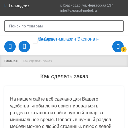
Геленджик
г. Краснодар, ул. Черкасская 137
info@exponat-mebel.ru
0
Главная
Как сделать заказ
Как сделать заказ
На нашем сайте всё сделано для Вашего
удобства, чтобы легко ориентироваться в
разделах каталога и найти нужный товар за
минимальное время. Попасть в нужный раздел
мебели можно с любой страницы, плюс с левой