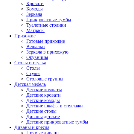
Кровати
Комоды
Зеркала
Прикроватные тумбы
Туалетные столики
Матрасы
Прихожие
Готовые прихожие
Вешалки
Зеркала в прихожую
Обувницы
Столы и стулья
Столы
Стулья
Столовые группы
Детская мебель
Детские комнаты
Детские кровати
Детские комоды
Детские шкафы и стеллажи
Детские столы
Диваны детские
Детские прикроватные тумбы
Диваны и кресла
Прямые диваны