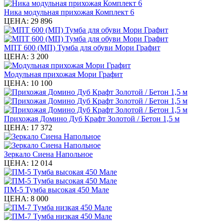
Ника модульная прихожая Комплект 6
ЦЕНА:
29 896
МПТ 600 (МП) Тумба для обуви Мори Графит
ЦЕНА:
3 200
Модульная прихожая Мори Графит
ЦЕНА:
10 100
Прихожая Домино Дуб Крафт Золотой / Бетон 1,5 м
ЦЕНА:
17 372
Зеркало Сиена Напольное
ЦЕНА:
12 014
ПМ-5 Тумба высокая 450 Мале
ЦЕНА:
8 000