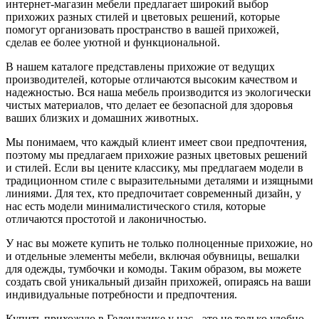
интернет-магазин мебели предлагает широкий выбор
прихожих разных стилей и цветовых решений, которые
помогут организовать пространство в вашей прихожей,
сделав ее более уютной и функциональной.
В нашем каталоге представлены прихожие от ведущих
производителей, которые отличаются высоким качеством и
надежностью. Вся наша мебель производится из экологически
чистых материалов, что делает ее безопасной для здоровья
ваших близких и домашних животных.
Мы понимаем, что каждый клиент имеет свои предпочтения,
поэтому мы предлагаем прихожие разных цветовых решений
и стилей. Если вы цените классику, мы предлагаем модели в
традиционном стиле с выразительными деталями и изящными
линиями. Для тех, кто предпочитает современный дизайн, у
нас есть модели минималистического стиля, которые
отличаются простотой и лаконичностью.
У нас вы можете купить не только полноценные прихожие, но
и отдельные элементы мебели, включая обувницы, вешалки
для одежды, тумбочки и комоды. Таким образом, вы можете
создать свой уникальный дизайн прихожей, опираясь на ваши
индивидуальные потребности и предпочтения.
Купить прихожую в Геленджике у нас - это не только удобно,