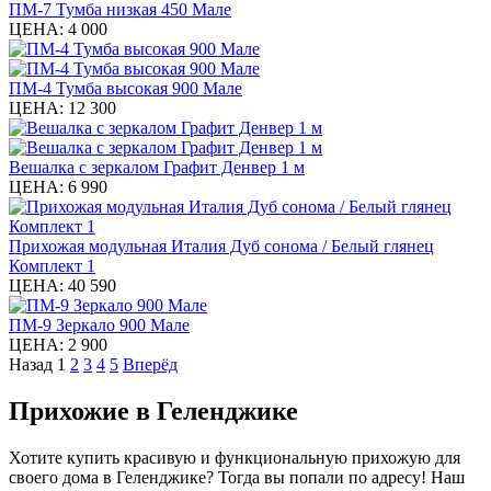
ПМ-7 Тумба низкая 450 Мале
ЦЕНА:
4 000
ПМ-4 Тумба высокая 900 Мале
ЦЕНА:
12 300
Вешалка с зеркалом Графит Денвер 1 м
ЦЕНА:
6 990
Прихожая модульная Италия Дуб сонома / Белый глянец
Комплект 1
ЦЕНА:
40 590
ПМ-9 Зеркало 900 Мале
ЦЕНА:
2 900
Назад
1
2
3
4
5
Вперёд
Прихожие в Геленджике
Хотите купить красивую и функциональную прихожую для
своего дома в Геленджике? Тогда вы попали по адресу! Наш