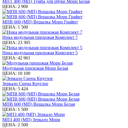
МПТ 400 (МП) Тумба для обуви Мори Белая
ЦЕНА:
2 900
МПВ 600 (МП) Вешалка Мори Графит
ЦЕНА:
1 500
Ника модульная прихожая Комплект 7
ЦЕНА:
23 305
Ника модульная прихожая Комплект 5
ЦЕНА:
42 961
Модульная прихожая Мори Белая
ЦЕНА:
10 100
Зеркало Сиена Круглое
ЦЕНА:
5 424
МПВ 600 (МП) Вешалка Мори Белая
ЦЕНА:
1 500
МПЗ 400 (МП) Зеркало Мори
ЦЕНА:
2 500