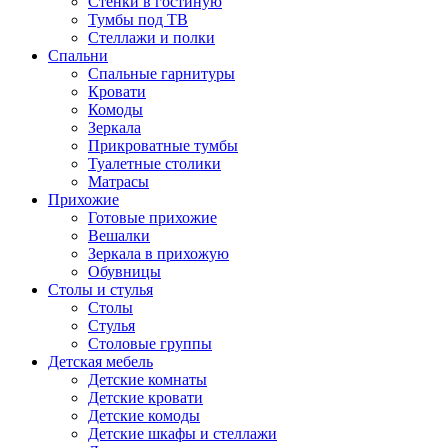
Стенки в гостиную
Тумбы под ТВ
Стеллажи и полки
Спальни
Спальные гарнитуры
Кровати
Комоды
Зеркала
Прикроватные тумбы
Туалетные столики
Матрасы
Прихожие
Готовые прихожие
Вешалки
Зеркала в прихожую
Обувницы
Столы и стулья
Столы
Стулья
Столовые группы
Детская мебель
Детские комнаты
Детские кровати
Детские комоды
Детские шкафы и стеллажи