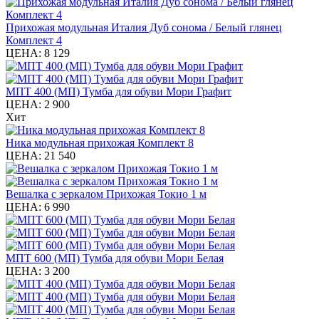
Прихожая модульная Италия Дуб сонома / Белый глянец
Комплект 4
ЦЕНА:
8 129
МПТ 400 (МП) Тумба для обуви Мори Графит
ЦЕНА:
2 900
Хит
Ника модульная прихожая Комплект 8
ЦЕНА:
21 540
Вешалка с зеркалом Прихожая Токио 1 м
ЦЕНА:
6 990
МПТ 600 (МП) Тумба для обуви Мори Белая
ЦЕНА:
3 200