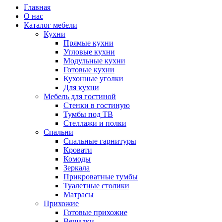
Главная
О нас
Каталог мебели
Кухни
Прямые кухни
Угловые кухни
Модульные кухни
Готовые кухни
Кухонные уголки
Для кухни
Мебель для гостиной
Стенки в гостиную
Тумбы под ТВ
Стеллажи и полки
Спальни
Спальные гарнитуры
Кровати
Комоды
Зеркала
Прикроватные тумбы
Туалетные столики
Матрасы
Прихожие
Готовые прихожие
Вешалки