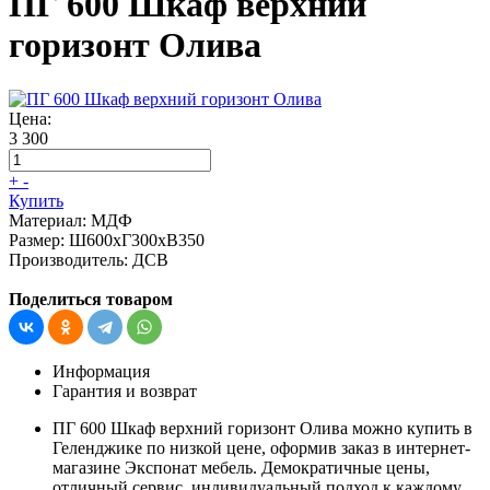
ПГ 600 Шкаф верхний
горизонт Олива
Цена:
3 300
+
-
Купить
Материал:
МДФ
Размер:
Ш600хГ300хВ350
Производитель:
ДСВ
Поделиться товаром
Информация
Гарантия и возврат
ПГ 600 Шкаф верхний горизонт Олива можно купить в
Геленджике по низкой цене, оформив заказ в интернет-
магазине Экспонат мебель. Демократичные цены,
отличный сервис, индивидуальный подход к каждому