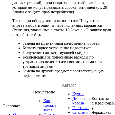
данных условий, производится в кратчайшие сроки,
которые не могут превышать сорока пяти дней (ст. 20
Закона о защите прав потребителя)
Также при обнаружении недостатков Покупатель
вправе выбрать один из перечисленных вариантов
(Решения, указанные в статье 18 Закона «О защите прав
потребителей»):
Замена на идентичный качественный товар
Безвозмездное устранение недостатков
Получение соответствующей скидки
Компенсация за понесенные расходы по
устранению недостатков своими силами или
третьими лицами.
Замена на другой предмет с соответствующим
перерасчетом.
Каталог
Покупателю
Кухни
Диваны и
Контакты
Как
кресла
г. Краснодар,
сделать
Экспонат
Гостиные
ул.
заказ
Спальни
Черкасская
О
Оплата