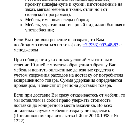
проекту (шкафы-купе и кухни, изготовленные на
заказ, мягкая мебель в ткани, отличной от
складской программы);
Мебель, имеющая следы сборки;
Мебель, утратившая товарный вид и/или бывшая в
употреблении;
Если Вы приняли решение о возврате, то Вам
необходимо связаться по телефону
+7 (953) 093-48-83
с
менеджером
При соблюдении указанных условий мы готовы в
течение 10 дней с момента обращения забрать у Вас
мебель и вернуть оплаченные денежные средства с
учетом удержания расходов на доставку от потребителя
возвращенного товара. Сумма удержания определяется
продавцом, и зависят от региона доставки товара.
Если при доставке Вы сразу отказываетесь от мебели, то
мы оставляем за собой право удержать стоимость
доставки до конкретного места заказчика. Во всех
остальных случаях мебель возврату не подлежит.
(Постановление правительства РФ от 20.10.1998 г №
1222).