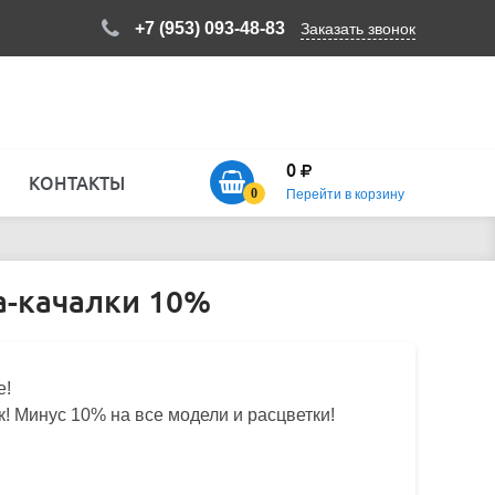
+7 (953) 093-48-83
Заказать звонок
0
КОНТАКТЫ
0
Перейти в корзину
а-качалки 10%
не!
! Минус 10% на все модели и расцветки!