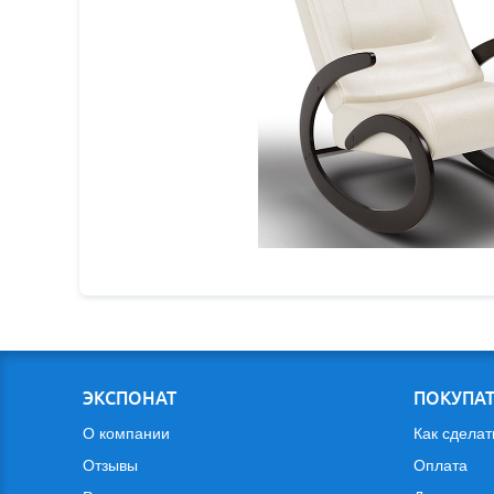
ЭКСПОНАТ
ПОКУПА
О компании
Как сделат
Отзывы
Оплата