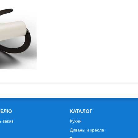
ТЕЛЮ
КАТАЛОГ
ь заказ
Кухни
Диваны и кресла