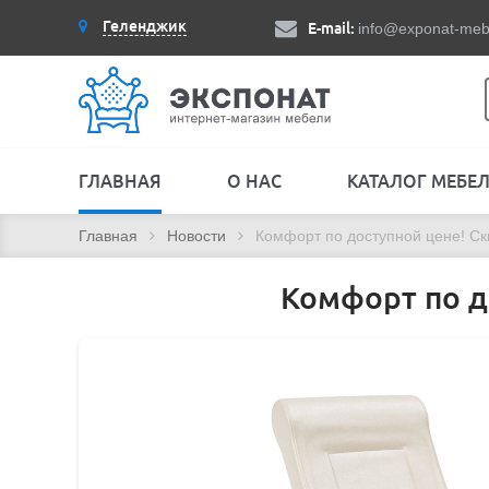
Геленджик
E-mail:
info@exponat-meb
ГЛАВНАЯ
О НАС
КАТАЛОГ МЕБЕ
Главная
Новости
Комфорт по доступной цене! Ск
Комфорт по д