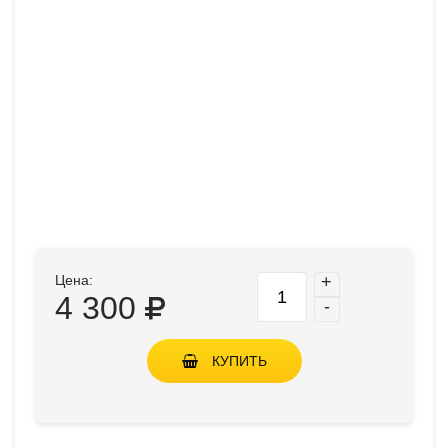
Цена:
+
4 300
-
КУПИТЬ