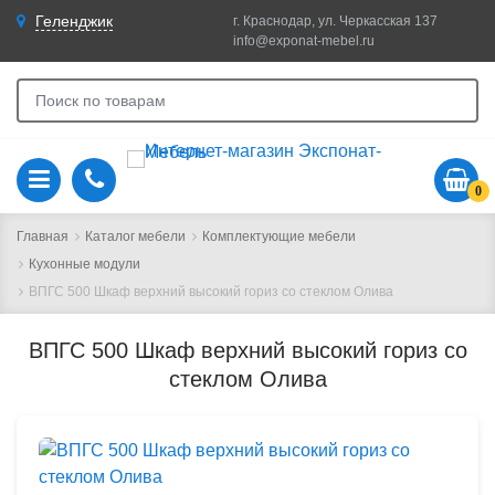
Геленджик
г. Краснодар, ул. Черкасская 137
info@exponat-mebel.ru
0
Главная
Каталог мебели
Комплектующие мебели
Кухонные модули
ВПГС 500 Шкаф верхний высокий гориз со стеклом Олива
ВПГС 500 Шкаф верхний высокий гориз со
стеклом Олива