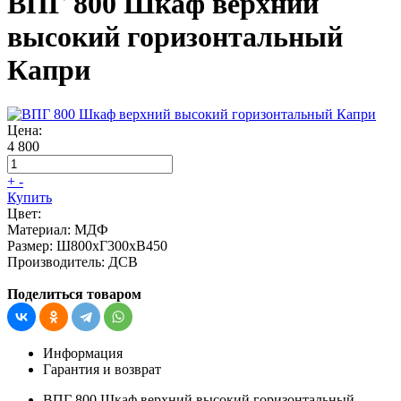
ВПГ 800 Шкаф верхний
высокий горизонтальный
Капри
Цена:
4 800
+
-
Купить
Цвет:
Материал:
МДФ
Размер:
Ш800хГ300хВ450
Производитель:
ДСВ
Поделиться товаром
Информация
Гарантия и возврат
ВПГ 800 Шкаф верхний высокий горизонтальный