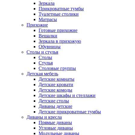
Зеркала
Прикроватные тумбы
Туалетные столики
Матрасы
Прихожие
Готовые прихожие
Вешалки
Зеркала в прихожую
Обувницы
Столы и стулья
Столы
Стулья
Столовые группы
Детская мебель
Детские комнаты
Детские кровати
Детские комоды
Детские шкафы и стеллажи
Детские столы
Диваны детские
Детские прикроватные тумбы
Диваны и кресла
Прямые диваны
Угловые диваны
Модульные диваны