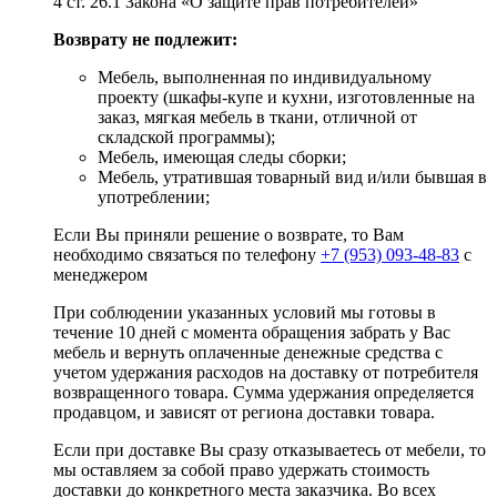
4 ст. 26.1 Закона «О защите прав потребителей»
Возврату не подлежит:
Мебель, выполненная по индивидуальному
проекту (шкафы-купе и кухни, изготовленные на
заказ, мягкая мебель в ткани, отличной от
складской программы);
Мебель, имеющая следы сборки;
Мебель, утратившая товарный вид и/или бывшая в
употреблении;
Если Вы приняли решение о возврате, то Вам
необходимо связаться по телефону
+7 (953) 093-48-83
с
менеджером
При соблюдении указанных условий мы готовы в
течение 10 дней с момента обращения забрать у Вас
мебель и вернуть оплаченные денежные средства с
учетом удержания расходов на доставку от потребителя
возвращенного товара. Сумма удержания определяется
продавцом, и зависят от региона доставки товара.
Если при доставке Вы сразу отказываетесь от мебели, то
мы оставляем за собой право удержать стоимость
доставки до конкретного места заказчика. Во всех