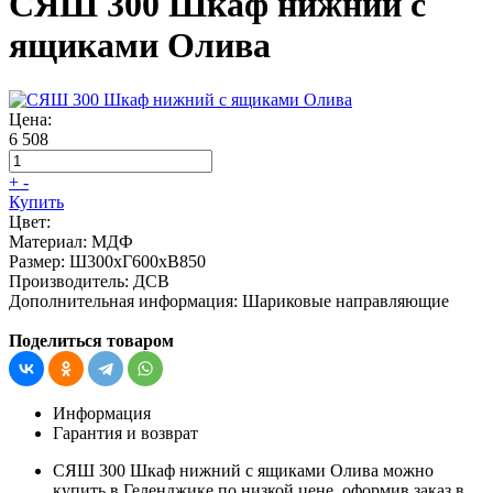
СЯШ 300 Шкаф нижний с
ящиками Олива
Цена:
6 508
+
-
Купить
Цвет:
Материал:
МДФ
Размер:
Ш300хГ600хВ850
Производитель:
ДСВ
Дополнительная информация:
Шариковые направляющие
Поделиться товаром
Информация
Гарантия и возврат
СЯШ 300 Шкаф нижний с ящиками Олива можно
купить в Геленджике по низкой цене, оформив заказ в