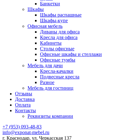
Банкетки
Шкафы
Шкафы распашные
Шкафы-купе
Офисная мебель
Диваны для офиса
Кресла для офиса
Кабинеты
Столы офисные
Офисные шкафы и стеллажи
Офисные тумбы
Мебель для дачи
Кресла-качалки
Подвесные кресла
Разное
Мебель для гостиниц
Отзывы
Доставка
Оплата
Контакты
Реквизиты компании
+7 (953) 093-48-83
info@exponat-mebel.ru
г. Краснодар, ул. Черкасская 137