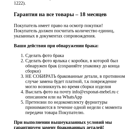
1222).
Гарантия на все товары – 18 месяцев
Покупатель имеет право на осмотр покупки!
Покупатель должен посчитать количество единиц,
указанных в документах сопровождения.
Ваши действия при обнаружении брака:
Сделать фото брака
Сделать фото ярлыка с коробки, в которой был
обнаружен брак (сохраняйте упаковку до конца
сборки)
НЕ СОБИРАТЬ бракованные детали, в противном
случае замена будет платной, т.к повреждение
могло возникнуть во время сборки изделия
Выслать фото на почту info@exponat-mebel.ru с
описанием или на WhatsApp
Претензии по недокомплекту фурнитуры
принимаются в течение одной недели с момента
передачи товара Покупателю.
При выполнении вышеуказанных условий мы
гарантируем замену бракованных деталей!