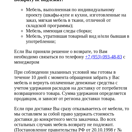
Мебель, выполненная по индивидуальному
проекту (шкафы-купе и кухни, изготовленные на
заказ, мягкая мебель в ткани, отличной от
складской программы);
Мебель, имеющая следы сборки;
Мебель, утратившая товарный вид и/или бывшая в
употреблении;
Если Вы приняли решение о возврате, то Вам
необходимо связаться по телефону
+7 (953) 093-48-83
с
менеджером
При соблюдении указанных условий мы готовы в
течение 10 дней с момента обращения забрать у Вас
мебель и вернуть оплаченные денежные средства с
учетом удержания расходов на доставку от потребителя
возвращенного товара. Сумма удержания определяется
продавцом, и зависят от региона доставки товара.
Если при доставке Вы сразу отказываетесь от мебели, то
мы оставляем за собой право удержать стоимость
доставки до конкретного места заказчика. Во всех
остальных случаях мебель возврату не подлежит.
(Постановление правительства РФ от 20.10.1998 г №