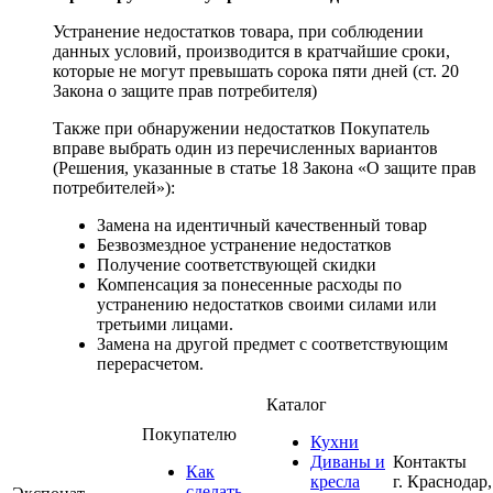
Устранение недостатков товара, при соблюдении
данных условий, производится в кратчайшие сроки,
которые не могут превышать сорока пяти дней (ст. 20
Закона о защите прав потребителя)
Также при обнаружении недостатков Покупатель
вправе выбрать один из перечисленных вариантов
(Решения, указанные в статье 18 Закона «О защите прав
потребителей»):
Замена на идентичный качественный товар
Безвозмездное устранение недостатков
Получение соответствующей скидки
Компенсация за понесенные расходы по
устранению недостатков своими силами или
третьими лицами.
Замена на другой предмет с соответствующим
перерасчетом.
Каталог
Покупателю
Кухни
Диваны и
Контакты
Как
кресла
г. Краснодар,
сделать