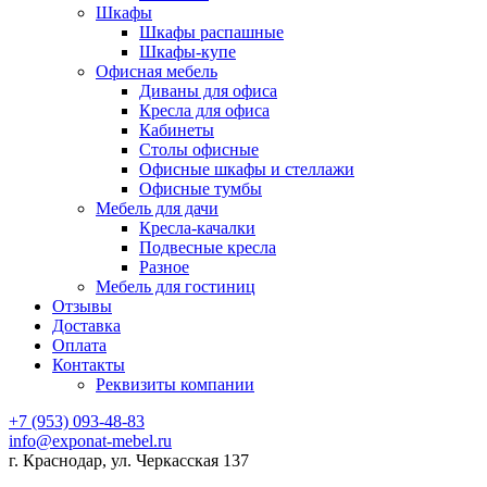
Шкафы
Шкафы распашные
Шкафы-купе
Офисная мебель
Диваны для офиса
Кресла для офиса
Кабинеты
Столы офисные
Офисные шкафы и стеллажи
Офисные тумбы
Мебель для дачи
Кресла-качалки
Подвесные кресла
Разное
Мебель для гостиниц
Отзывы
Доставка
Оплата
Контакты
Реквизиты компании
+7 (953) 093-48-83
info@exponat-mebel.ru
г. Краснодар, ул. Черкасская 137