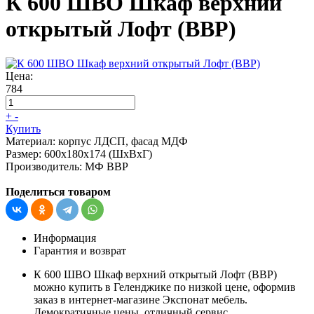
К 600 ШВО Шкаф верхний
открытый Лофт (ВВР)
Цена:
784
+
-
Купить
Материал:
корпус ЛДСП, фасад МДФ
Размер:
600х180х174 (ШхВхГ)
Производитель:
МФ ВВР
Поделиться товаром
Информация
Гарантия и возврат
К 600 ШВО Шкаф верхний открытый Лофт (ВВР)
можно купить в Геленджике по низкой цене, оформив
заказ в интернет-магазине Экспонат мебель.
Демократичные цены, отличный сервис,