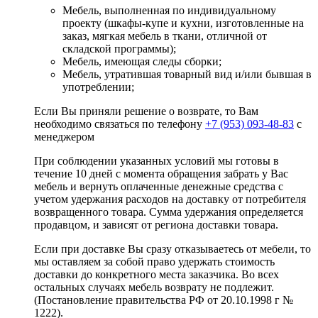
Мебель, выполненная по индивидуальному
проекту (шкафы-купе и кухни, изготовленные на
заказ, мягкая мебель в ткани, отличной от
складской программы);
Мебель, имеющая следы сборки;
Мебель, утратившая товарный вид и/или бывшая в
употреблении;
Если Вы приняли решение о возврате, то Вам
необходимо связаться по телефону
+7 (953) 093-48-83
с
менеджером
При соблюдении указанных условий мы готовы в
течение 10 дней с момента обращения забрать у Вас
мебель и вернуть оплаченные денежные средства с
учетом удержания расходов на доставку от потребителя
возвращенного товара. Сумма удержания определяется
продавцом, и зависят от региона доставки товара.
Если при доставке Вы сразу отказываетесь от мебели, то
мы оставляем за собой право удержать стоимость
доставки до конкретного места заказчика. Во всех
остальных случаях мебель возврату не подлежит.
(Постановление правительства РФ от 20.10.1998 г №
1222).