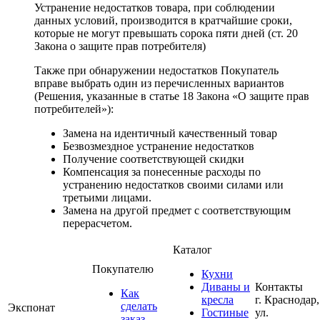
Устранение недостатков товара, при соблюдении
данных условий, производится в кратчайшие сроки,
которые не могут превышать сорока пяти дней (ст. 20
Закона о защите прав потребителя)
Также при обнаружении недостатков Покупатель
вправе выбрать один из перечисленных вариантов
(Решения, указанные в статье 18 Закона «О защите прав
потребителей»):
Замена на идентичный качественный товар
Безвозмездное устранение недостатков
Получение соответствующей скидки
Компенсация за понесенные расходы по
устранению недостатков своими силами или
третьими лицами.
Замена на другой предмет с соответствующим
перерасчетом.
Каталог
Покупателю
Кухни
Диваны и
Контакты
Как
кресла
г. Краснодар,
сделать
Экспонат
Гостиные
ул.
заказ