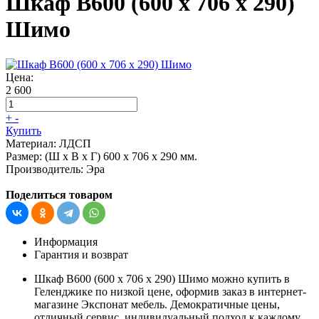
Шкаф В600 (600 х 706 х 290)
Шимо
Цена:
2 600
+
-
Купить
Материал:
ЛДСП
Размер:
(Ш х В х Г) 600 х 706 х 290 мм.
Производитель:
Эра
Поделиться товаром
Информация
Гарантия и возврат
Шкаф В600 (600 х 706 х 290) Шимо можно купить в
Геленджике по низкой цене, оформив заказ в интернет-
магазине Экспонат мебель. Демократичные цены,
отличный сервис, индивидуальный подход к каждому