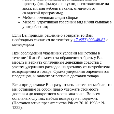
проекту (шкафы-купе и кухни, изготовленные на
заказ, мягкая мебель в ткани, отличной от
складской программы);
Мебель, имеющая следы сборки;
Мебель, утратившая товарный вид и/или бывшая в
употреблении;
Если Вы приняли решение о возврате, то Вам
необходимо связаться по телефону
+7 (953) 093-48-83
с
менеджером
При соблюдении указанных условий мы готовы в
течение 10 дней с момента обращения забрать у Вас
мебель и вернуть оплаченные денежные средства с
учетом удержания расходов на доставку от потребителя
возвращенного товара. Сумма удержания определяется
продавцом, и зависят от региона доставки товара.
Если при доставке Вы сразу отказываетесь от мебели, то
мы оставляем за собой право удержать стоимость
доставки до конкретного места заказчика. Во всех
остальных случаях мебель возврату не подлежит.
(Постановление правительства РФ от 20.10.1998 г №
1222).