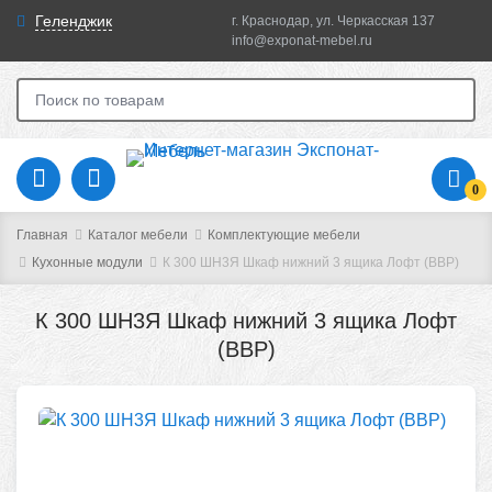
Геленджик
г. Краснодар, ул. Черкасская 137
info@exponat-mebel.ru
0
Главная
Каталог мебели
Комплектующие мебели
Кухонные модули
К 300 ШН3Я Шкаф нижний 3 ящика Лофт (ВВР)
К 300 ШН3Я Шкаф нижний 3 ящика Лофт
(ВВР)