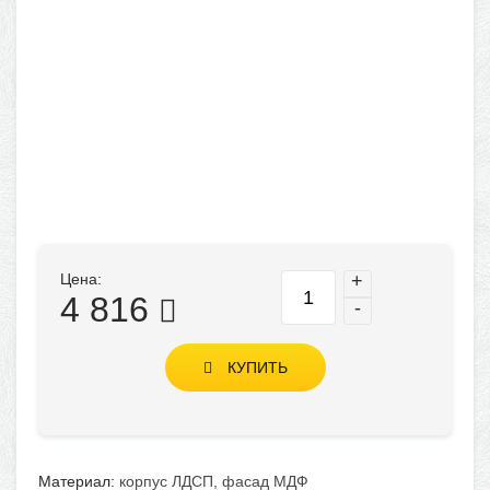
Цена:
+
4 816
-
КУПИТЬ
Материал:
корпус ЛДСП, фасад МДФ