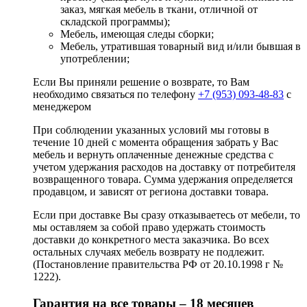
заказ, мягкая мебель в ткани, отличной от
складской программы);
Мебель, имеющая следы сборки;
Мебель, утратившая товарный вид и/или бывшая в
употреблении;
Если Вы приняли решение о возврате, то Вам
необходимо связаться по телефону
+7 (953) 093-48-83
с
менеджером
При соблюдении указанных условий мы готовы в
течение 10 дней с момента обращения забрать у Вас
мебель и вернуть оплаченные денежные средства с
учетом удержания расходов на доставку от потребителя
возвращенного товара. Сумма удержания определяется
продавцом, и зависят от региона доставки товара.
Если при доставке Вы сразу отказываетесь от мебели, то
мы оставляем за собой право удержать стоимость
доставки до конкретного места заказчика. Во всех
остальных случаях мебель возврату не подлежит.
(Постановление правительства РФ от 20.10.1998 г №
1222).
Гарантия на все товары – 18 месяцев