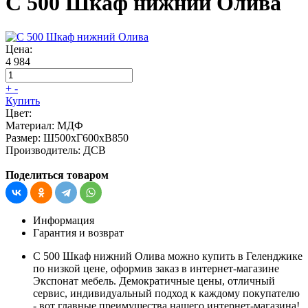
С 500 Шкаф нижний Олива
Цена:
4 984
+
-
Купить
Цвет:
Материал:
МДФ
Размер:
Ш500хГ600хВ850
Производитель:
ДСВ
Поделиться товаром
Информация
Гарантия и возврат
С 500 Шкаф нижний Олива можно купить в Геленджике
по низкой цене, оформив заказ в интернет-магазине
Экспонат мебель. Демократичные цены, отличный
сервис, индивидуальный подход к каждому покупателю
- вот главные преимущества нашего интернет-магазина!