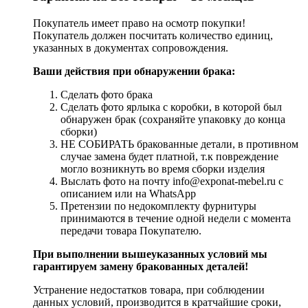
Покупатель имеет право на осмотр покупки!
Покупатель должен посчитать количество единиц,
указанных в документах сопровождения.
Ваши действия при обнаружении брака:
Сделать фото брака
Сделать фото ярлыка с коробки, в которой был
обнаружен брак (сохраняйте упаковку до конца
сборки)
НЕ СОБИРАТЬ бракованные детали, в противном
случае замена будет платной, т.к повреждение
могло возникнуть во время сборки изделия
Выслать фото на почту info@exponat-mebel.ru с
описанием или на WhatsApp
Претензии по недокомплекту фурнитуры
принимаются в течение одной недели с момента
передачи товара Покупателю.
При выполнении вышеуказанных условий мы
гарантируем замену бракованных деталей!
Устранение недостатков товара, при соблюдении
данных условий, производится в кратчайшие сроки,