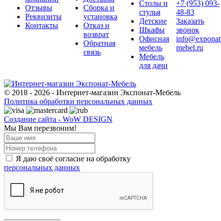
Столы и
+7 (953) 093-
Отзывы
Сборка и
стулья
48-83
Реквизиты
установка
Детские
Заказать
Контакты
Отказ и
Шкафы
звонок
возврат
Офисная
info@exponat
Обратная
мебель
mebel.ru
связь
Мебель
для дачи
© 2018 - 2026 - Интернет-магазин Экспонат-Мебель
Политика обработки персональных данных
Создание сайта - WoW DESIGN
Мы Вам перезвоним!
Я даю своё согласие на обработку
персональных данных