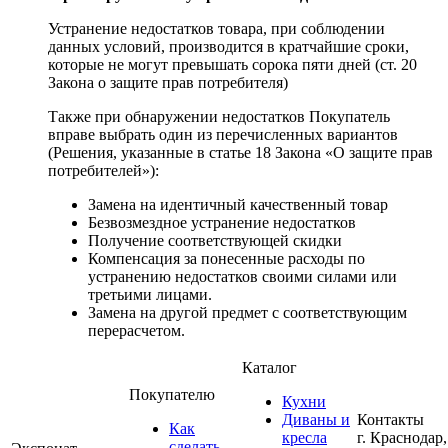
Устранение недостатков товара, при соблюдении
данных условий, производится в кратчайшие сроки,
которые не могут превышать сорока пяти дней (ст. 20
Закона о защите прав потребителя)
Также при обнаружении недостатков Покупатель
вправе выбрать один из перечисленных вариантов
(Решения, указанные в статье 18 Закона «О защите прав
потребителей»):
Замена на идентичный качественный товар
Безвозмездное устранение недостатков
Получение соответствующей скидки
Компенсация за понесенные расходы по
устранению недостатков своими силами или
третьими лицами.
Замена на другой предмет с соответствующим
перерасчетом.
Каталог
Покупателю
Кухни
Диваны и
Контакты
Как
кресла
г. Краснодар,
сделать