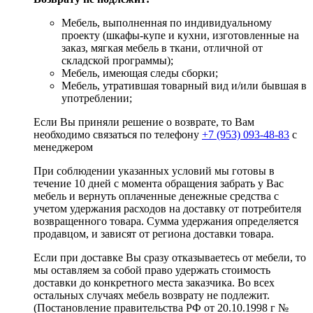
Мебель, выполненная по индивидуальному
проекту (шкафы-купе и кухни, изготовленные на
заказ, мягкая мебель в ткани, отличной от
складской программы);
Мебель, имеющая следы сборки;
Мебель, утратившая товарный вид и/или бывшая в
употреблении;
Если Вы приняли решение о возврате, то Вам
необходимо связаться по телефону
+7 (953) 093-48-83
с
менеджером
При соблюдении указанных условий мы готовы в
течение 10 дней с момента обращения забрать у Вас
мебель и вернуть оплаченные денежные средства с
учетом удержания расходов на доставку от потребителя
возвращенного товара. Сумма удержания определяется
продавцом, и зависят от региона доставки товара.
Если при доставке Вы сразу отказываетесь от мебели, то
мы оставляем за собой право удержать стоимость
доставки до конкретного места заказчика. Во всех
остальных случаях мебель возврату не подлежит.
(Постановление правительства РФ от 20.10.1998 г №