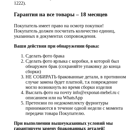
1222).
Гарантия на все товары – 18 месяцев
Покупатель имеет право на осмотр покупки!
Покупатель должен посчитать количество единиц,
указанных в документах сопровождения.
Ваши действия при обнаружении брака:
Сделать фото брака
Сделать фото ярлыка с коробки, в которой был
обнаружен брак (сохраняйте упаковку до конца
сборки)
НЕ СОБИРАТЬ бракованные детали, в противном
случае замена будет платной, т.к повреждение
могло возникнуть во время сборки изделия
Выслать фото на почту info@exponat-mebel.ru с
описанием или на WhatsApp
Претензии по недокомплекту фурнитуры
принимаются в течение одной недели с момента
передачи товара Покупателю.
При выполнении вышеуказанных условий мы
гарантируем замену бракованных деталей!