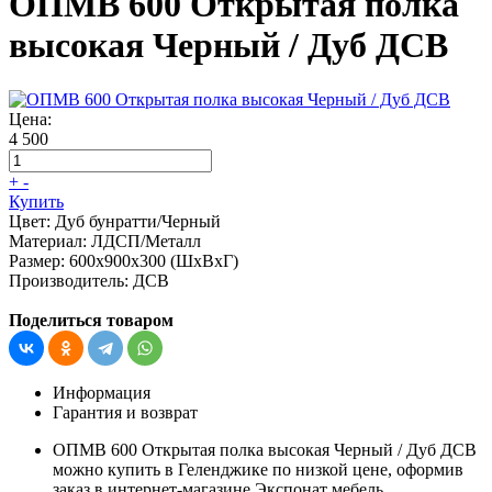
ОПМВ 600 Открытая полка
высокая Черный / Дуб ДСВ
Цена:
4 500
+
-
Купить
Цвет:
Дуб бунратти/Черный
Материал:
ЛДСП/Металл
Размер:
600х900х300 (ШхВхГ)
Производитель:
ДСВ
Поделиться товаром
Информация
Гарантия и возврат
ОПМВ 600 Открытая полка высокая Черный / Дуб ДСВ
можно купить в Геленджике по низкой цене, оформив
заказ в интернет-магазине Экспонат мебель.