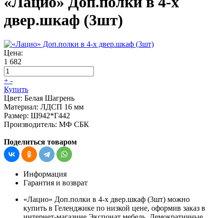
«Лацио» Доп.полки в 4-х
двер.шкаф (3шт)
Цена:
1 682
+
-
Купить
Цвет:
Белая Шагрень
Материал:
ЛДСП 16 мм
Размер:
Ш942*Г442
Производитель:
МФ СБК
Поделиться товаром
Информация
Гарантия и возврат
«Лацио» Доп.полки в 4-х двер.шкаф (3шт) можно
купить в Геленджике по низкой цене, оформив заказ в
интернет-магазине Экспонат мебель. Демократичные