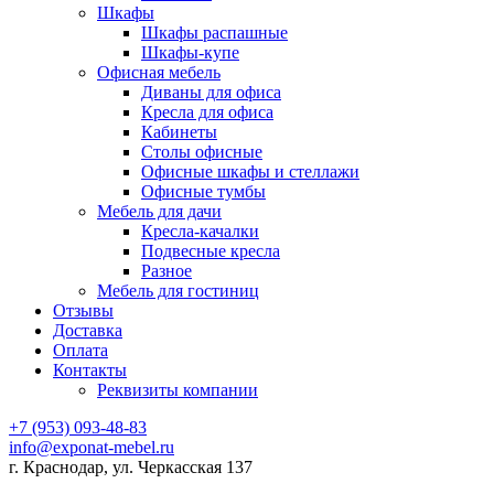
Шкафы
Шкафы распашные
Шкафы-купе
Офисная мебель
Диваны для офиса
Кресла для офиса
Кабинеты
Столы офисные
Офисные шкафы и стеллажи
Офисные тумбы
Мебель для дачи
Кресла-качалки
Подвесные кресла
Разное
Мебель для гостиниц
Отзывы
Доставка
Оплата
Контакты
Реквизиты компании
+7 (953) 093-48-83
info@exponat-mebel.ru
г. Краснодар, ул. Черкасская 137