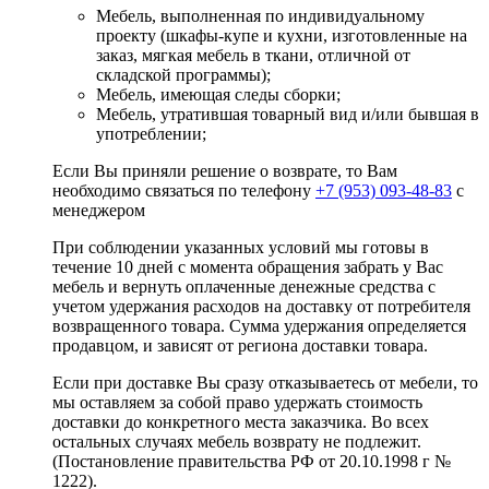
Мебель, выполненная по индивидуальному
проекту (шкафы-купе и кухни, изготовленные на
заказ, мягкая мебель в ткани, отличной от
складской программы);
Мебель, имеющая следы сборки;
Мебель, утратившая товарный вид и/или бывшая в
употреблении;
Если Вы приняли решение о возврате, то Вам
необходимо связаться по телефону
+7 (953) 093-48-83
с
менеджером
При соблюдении указанных условий мы готовы в
течение 10 дней с момента обращения забрать у Вас
мебель и вернуть оплаченные денежные средства с
учетом удержания расходов на доставку от потребителя
возвращенного товара. Сумма удержания определяется
продавцом, и зависят от региона доставки товара.
Если при доставке Вы сразу отказываетесь от мебели, то
мы оставляем за собой право удержать стоимость
доставки до конкретного места заказчика. Во всех
остальных случаях мебель возврату не подлежит.
(Постановление правительства РФ от 20.10.1998 г №
1222).