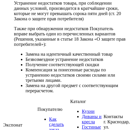
Устранение недостатков товара, при соблюдении
данных условий, производится в кратчайшие сроки,
которые не могут превышать сорока пяти дней (ст. 20
Закона о защите прав потребителя)
Также при обнаружении недостатков Покупатель
вправе выбрать один из перечисленных вариантов
(Решения, указанные в статье 18 Закона «О защите прав
потребителей»):
Замена на идентичный качественный товар
Безвозмездное устранение недостатков
Получение соответствующей скидки
Компенсация за понесенные расходы по
устранению недостатков своими силами или
третьими лицами.
Замена на другой предмет с соответствующим
перерасчетом.
Каталог
Покупателю
Кухни
Диваны и
Контакты
Как
кресла
г. Краснодар,
сделать
Экспонат
Гостиные
ул.
заказ